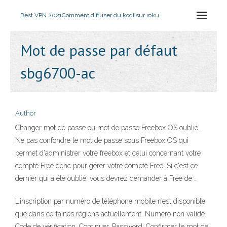
Best VPN 2021
Comment diffuser du kodi sur roku
Mot de passe par défaut
sbg6700-ac
Author
Changer mot de passe ou mot de passe Freebox OS oublié .
Ne pas confondre le mot de passe sous Freebox OS qui
permet d'administrer votre freebox et celui concernant votre
compte Free donc pour gérer votre compte Free. Si c'est ce
dernier qui a été oublié, vous devrez demander à Free de …
L’inscription par numéro de téléphone mobile n’est disponible
que dans certaines régions actuellement. Numéro non valide.
Code de vérification. Continuer. Password: Confirmer le mot de