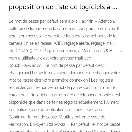
proposition de liste de logiciels à …
Le mot de passe par défaut sera alors « admin » Attention,
cette procédure ramène la caméra en configuration d’usine. Il
sera alors nécessaire de refaire tous les paramétrages de la
caméra (mise en réseau WIFI, réglage alerte, réglage mail,
etc…) 2020-5-22 · Page de connexion à Moodle de l'UCBII I Le
nom d'utilisateur c'est votre adresse mail ucb
:@ucbukavu.ac.cd I Le mot de passe par défaut c'est :
changemoi I Le système av vous demander de changer votre
mot de passe dès votre première connexion I Les règles à
respecter pour le nouveau mot de passe sont : minimum 8
caractères, L’inscription par numéro de téléphone mobile n’est
disponible que dans certaines régions actuellement. Numéro
non valide. Code de vérification. Continuer. Password:
Confirmer le mot de passe: Veuillez entrer le code de
vérification. Envoyer. 2020-7-22 · Par défaut, le mot de passe
administrateur est vide. S'il n'a jamais été modifié, vous devrez