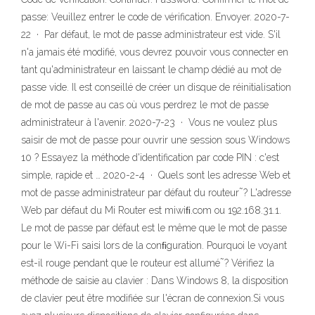
passe: Veuillez entrer le code de vérification. Envoyer. 2020-7-
22 · Par défaut, le mot de passe administrateur est vide. S'il
n'a jamais été modifié, vous devrez pouvoir vous connecter en
tant qu'administrateur en laissant le champ dédié au mot de
passe vide. Il est conseillé de créer un disque de réinitialisation
de mot de passe au cas où vous perdrez le mot de passe
administrateur à l'avenir. 2020-7-23 · Vous ne voulez plus
saisir de mot de passe pour ouvrir une session sous Windows
10 ? Essayez la méthode d'identification par code PIN : c'est
simple, rapide et … 2020-2-4 · Quels sont les adresse Web et
mot de passe administrateur par défaut du routeur˜? L'adresse
Web par défaut du Mi Router est miwiﬁ.com ou 192.168.31.1.
Le mot de passe par défaut est le même que le mot de passe
pour le Wi-Fi saisi lors de la conﬁguration. Pourquoi le voyant
est-il rouge pendant que le routeur est allumé˜? Vérifiez la
méthode de saisie au clavier : Dans Windows 8, la disposition
de clavier peut être modifiée sur l'écran de connexion.Si vous