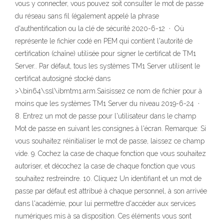
vous y connecter, vous pouvez soit consulter le mot de passe
du réseau sans fil (également appelé la phrase
d'authentification ou la clé de sécurité 2020-6-12 · Où
représente le fichier codé en PEM qui contient l'autorité de
certification (chaîne) utilisée pour signer le certificat de TM1
Server.. Par défaut, tous les systèmes TM1 Server utilisent le
certificat autosigné stocké dans
>\bin64\ssl\ibmtm1.arm.Saisissez ce nom de fichier pour
à
moins que les systèmes TM1 Server du niveau 2019-6-24 ·
8. Entrez un mot de passe pour l'utilisateur dans le champ
Mot de passe en suivant les consignes à l'écran. Remarque: Si
vous souhaitez réinitialiser le mot de passe, laissez ce champ
vide. 9. Cochez la case de chaque fonction que vous souhaitez
autoriser, et décochez la case de chaque fonction que vous
souhaitez restreindre. 10. Cliquez Un identifiant et un mot de
passe par défaut est attribué à chaque personnel, à son arrivée
dans l'académie, pour lui permettre d'accéder aux services
numériques mis à sa disposition. Ces éléments vous sont