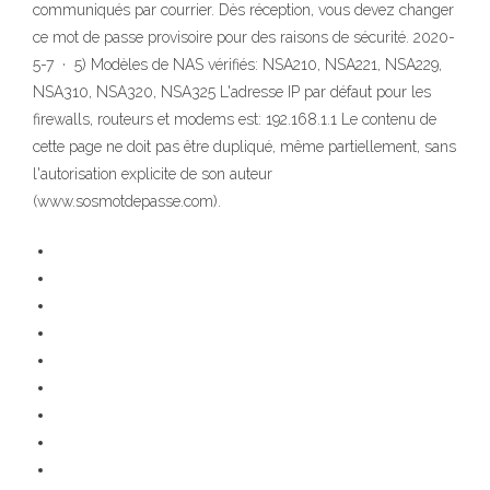
communiqués par courrier. Dès réception, vous devez changer
ce mot de passe provisoire pour des raisons de sécurité. 2020-
5-7 · 5) Modèles de NAS vérifiés: NSA210, NSA221, NSA229,
NSA310, NSA320, NSA325 L'adresse IP par défaut pour les
firewalls, routeurs et modems est: 192.168.1.1 Le contenu de
cette page ne doit pas être dupliqué, même partiellement, sans
l'autorisation explicite de son auteur
(www.sosmotdepasse.com).